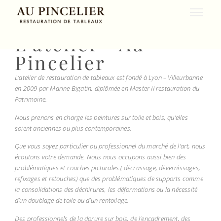
Au Pincelier
L'atelier Au
Pincelier
L’atelier de restauration de tableaux est fondé à Lyon – Villeurbanne
en 2009 par Marine Bigatin, diplômée en Master II restauration du
Patrimoine.
Nous prenons en charge les peintures sur toile et bois, qu’elles
soient anciennes ou plus contemporaines.
Que vous soyez particulier ou professionnel du marché de l’art, nous
écoutons votre demande. Nous nous occupons aussi bien des
problématiques et couches picturales ( décrassage, dévernissages,
refixages et retouches) que des problématiques de supports comme
la consolidations des déchirures, les déformations ou la nécessité
d’un doublage de toile ou d’un rentoilage.
Des professionnels de la dorure sur bois, de l’encadrement, des