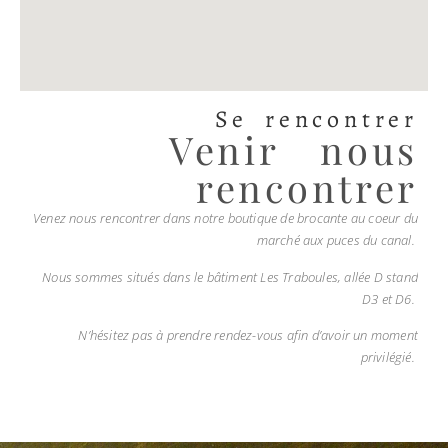
Se rencontrer
Venir nous
rencontrer
Venez nous rencontrer dans notre boutique de brocante au coeur du
marché aux puces du canal.
Nous sommes situés dans le bâtiment Les Traboules, allée D stand
D3 et D6.
N’hésitez pas à prendre rendez-vous afin d’avoir un moment
privilégié.