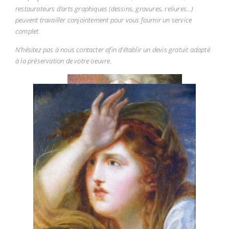
restaurateurs d’arts graphiques (dessins, gravures, reliures…)
peuvent travailler conjointement pour vous fournir un service
complet.
N’hésitez pas à nous contacter afin d’établir un devis gratuit adapté
à la préservation de votre oeuvre.