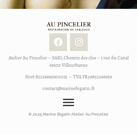
Atelier Au Pincelier – SARL Chemin des clos – 1 rue du Canal
69100 Villeurbanne
Siret 85256695900015 – TVA FR39852566959
contact@marinebigatin.fr
© 2025 Marine Bigatin Atelier Au Pincelier