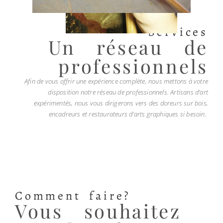
Services
Un réseau de
professionnels
Afin de vous offrir une expérience complète, nous mettons à votre
disposition notre réseau de professionnels. Artisans d’art
expérimentés, nous vous dirigerons vers des doreurs sur bois,
encadreurs et restaurateurs d’arts graphiques si besoin.
Comment faire?
Vous souhaitez